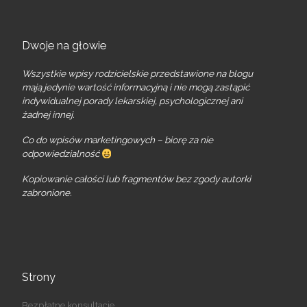
Dwoje na głowie
Wszystkie wpisy rodzicielskie przedstawione na blogu
mają jedynie wartość informacyjną i nie mogą zastąpić
indywidualnej porady lekarskiej, psychologicznej ani
żadnej innej.
Co do wpisów marketingowych – biorę za nie
odpowiedzialność
Kopiowanie całości lub fragmentów bez zgody autorki
zabronione.
Strony
Bezpłatne konsultacje