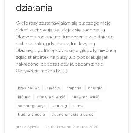
działania
Wiele razy zastanawiałam się dlaczego moje
dzieci zachowują się tak jak się zachowują.
Dlaczego racjonalne tłumaczenie zupełnie do
nich nie trafia, gdy płaczą lub krzyczą.
Dlaczego potrafią kłócić się o głupoty, nie chcą
zdjąć skarpetek na plaży lub podskakują jak
nakręcone, podczas gdy ja padam z nóg.
Oczywiście można by […]
brak paliwa
emocje
empatia
energia
kłótnia
nadwrażliwość
podwrażliwość
samoregulacja
self-reg
stres
trudne emocje
trudne emocje u dzieci
przez
Sylwia
Opublikowano
2 marca 2020