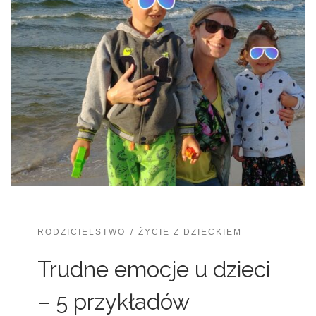
RODZICIELSTWO
ŻYCIE Z DZIECKIEM
Trudne emocje u dzieci
– 5 przykładów