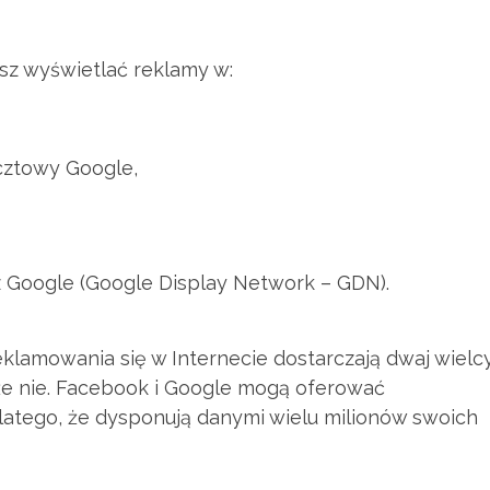
z wyświetlać reklamy w:
ztowy Google,
 Google (Google Display Network – GDN).
eklamowania się w Internecie dostarczają dwaj wielc
 że nie. Facebook i Google mogą oferować
atego, że dysponują danymi wielu milionów swoich