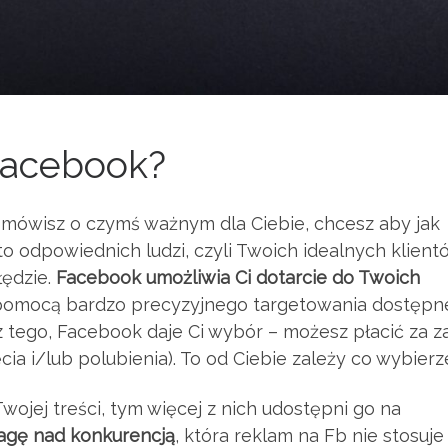
Facebook?
mówisz o czymś ważnym dla Ciebie, chcesz aby jak
to odpowiednich ludzi, czyli Twoich idealnych klient
błędzie.
Facebook umożliwia Ci dotarcie do Twoich
a pomocą bardzo precyzyjnego targetowania dostęp
 tego, Facebook daje Ci wybór – możesz płacić za z
ęcia i/lub polubienia). To od Ciebie zależy co wybierz
wojej treści, tym więcej z nich udostępni go na
agę nad konkurencją
, która reklam na Fb nie stosuje