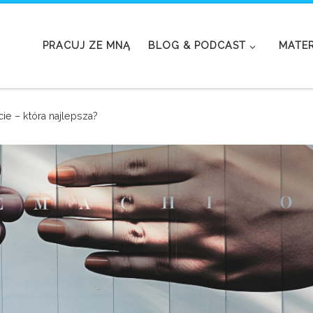
PRACUJ ZE MNĄ
BLOG & PODCAST
MATER
ie – która najlepsza?