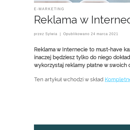
E-MARKETING
Reklama w Internec
przez
Sylwia
|
Opublikowano
24 marca 2021
Reklama w Internecie to must-have każd
inaczej będziesz tylko do niego dokład
wykorzystaj reklamy płatne w swoich d
Ten artykuł wchodzi w skład
Kompletne