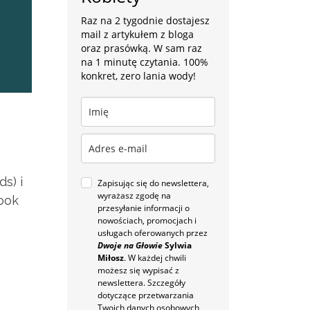
Raz na 2 tygodnie dostajesz
mail z artykułem z bloga
oraz prasówką. W sam raz
na 1 minutę czytania. 100%
konkret, zero lania wody!
s) i
Zapisując się do newslettera,
wyrażasz zgodę na
ook
przesyłanie informacji o
nowościach, promocjach i
usługach oferowanych przez
Dwoje na Głowie
Sylwia
Miłosz
. W każdej chwili
możesz się wypisać z
newslettera. Szczegóły
dotyczące przetwarzania
Twoich danych osobowych