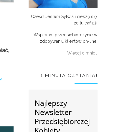
Cześć! Jestem Sylwia i cieszę się,
że tu trafiłaś.
Wspieram przedsiębiorczynie w
zdobywaniu klientów on-line.
iać,
Więcej o mnie…
1 MINUTA CZYTANIA!
.
Najlepszy
Newsletter
Przedsiębiorczej
Kobiety