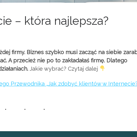
ie – która najlepsza?
ej firmy. Biznes szybko musi zacząć na siebie zarab
ać. A przecież nie po to zakładałaś firmę. Dlatego
ziałaniach.
Jakie wybrać? Czytaj dalej
go Przewodnika „Jak zdobyć klientów w Internecie?”