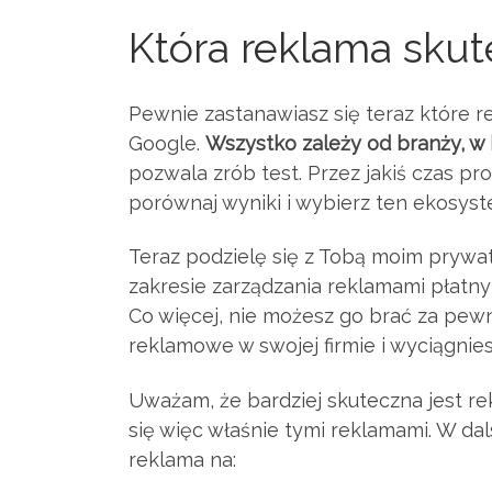
Która reklama skut
Pewnie zastanawiasz się teraz które r
Google.
Wszystko zależy od branży, w k
pozwala zrób test. Przez jakiś czas p
porównaj wyniki i wybierz ten ekosyst
Teraz podzielę się z Tobą moim prywa
zakresie zarządzania reklamami płatnym
Co więcej, nie możesz go brać za pewn
reklamowe w swojej firmie i wyciągnies
Uważam, że bardziej skuteczna jest r
się więc właśnie tymi reklamami. W da
reklama na: