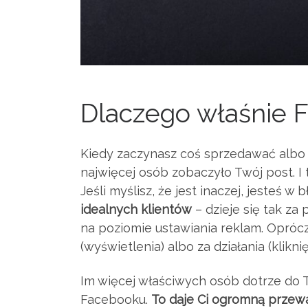
Dlaczego właśnie 
Kiedy zaczynasz coś sprzedawać albo 
najwięcej osób zobaczyło Twój post. I 
Jeśli myślisz, że jest inaczej, jesteś w 
idealnych klientów
– dzieje się tak z
na poziomie ustawiania reklam. Oprócz
(wyświetlenia) albo za działania (klikni
Im więcej właściwych osób dotrze do T
Facebooku.
To daje Ci ogromną przew