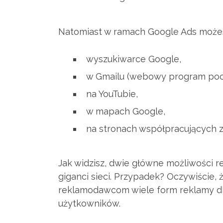
Natomiast w ramach Google Ads możes
wyszukiwarce Google,
w Gmailu (webowy program poc
na YouTubie,
w mapach Google,
na stronach współpracujących z
Jak widzisz, dwie główne możliwości r
giganci sieci. Przypadek? Oczywiście,
reklamodawcom wiele form reklamy dl
użytkowników.